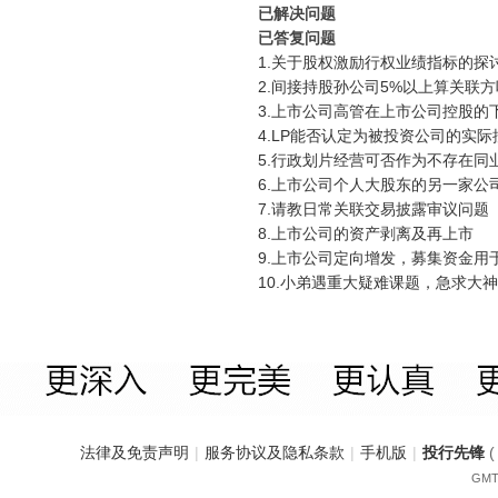
已解决问题
已答复问题
1.关于股权激励行权业绩指标的探
2.间接持股孙公司5%以上算关联
3.上市公司高管在上市公司控股的
4.LP能否认定为被投资公司的实际
5.行政划片经营可否作为不存在同
6.上市公司个人大股东的另一家公
7.请教日常关联交易披露审议问题
8.上市公司的资产剥离及再上市
9.上市公司定向增发，募集资金用
10.小弟遇重大疑难课题，急求大
法律及免责声明
|
服务协议及隐私条款
|
手机版
|
投行先锋
GMT+