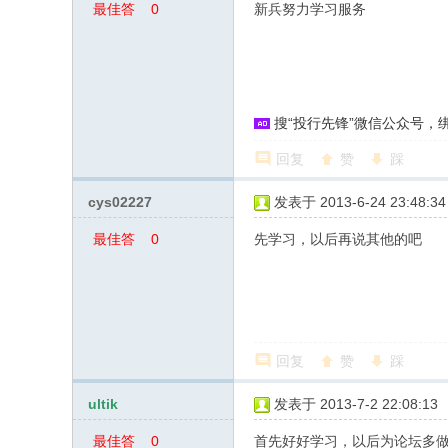
站
最佳答
0
新兵努力学习服务
案
搜“投行先锋”微信公众号
回复
赞
踩
cys02227
发表于 2013-6-24 23:48:34
最佳答
0
先学习，以后再说其他的吧
案
回复
赞
踩
ultik
发表于 2013-7-2 22:08:13
最佳答
0
首先好好学习，以后为论坛多