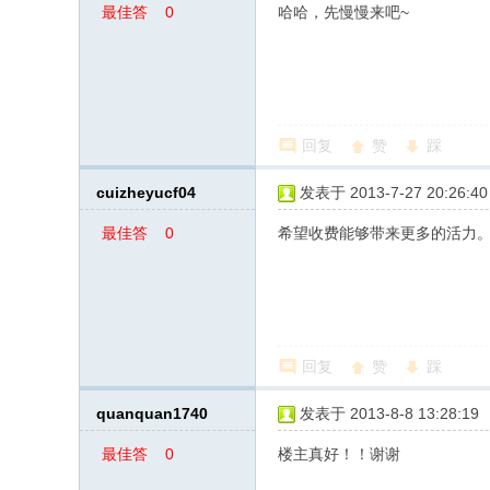
最佳答
0
哈哈，先慢慢来吧~
案
回复
赞
踩
cuizheyucf04
发表于 2013-7-27 20:26:40
最佳答
0
希望收费能够带来更多的活力
案
回复
赞
踩
quanquan1740
发表于 2013-8-8 13:28:19
最佳答
0
楼主真好！！谢谢
案