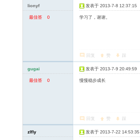
lionyf
发表于 2013-7-8 12:37:15
最佳答
0
学习了，谢谢。
案
回复
赞
踩
gugai
发表于 2013-7-9 20:49:59
最佳答
0
慢慢稳步成长
案
回复
赞
踩
zlfly
发表于 2013-7-22 14:53:35