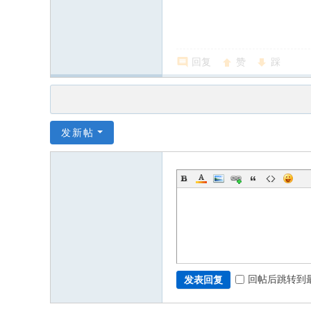
回复
赞
踩
发新帖
回帖后跳转到
发表回复