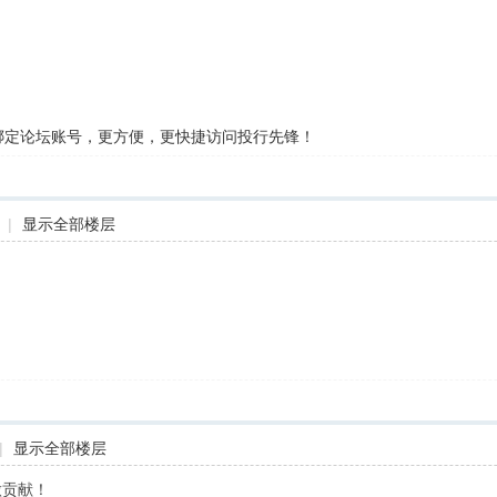
，绑定论坛账号，更方便，更快捷访问投行先锋！
|
显示全部楼层
|
显示全部楼层
做贡献！