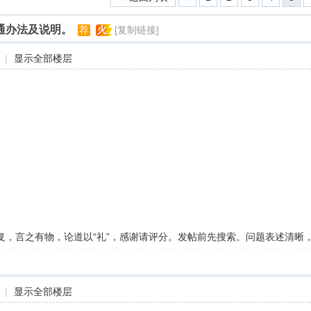
通办法及说明。
荐
火
[复制链接]
|
显示全部楼层
复，言之有物，论道以“礼”，感谢请评分。发帖前先搜索。问题表述清晰
|
显示全部楼层