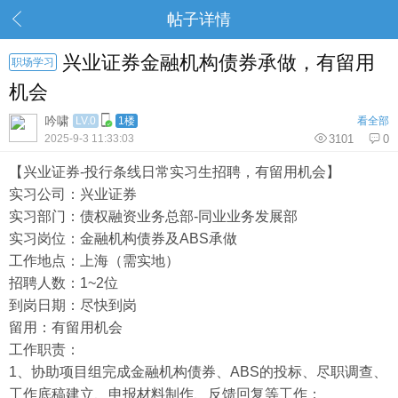
帖子详情
兴业证券金融机构债券承做，有留用
职场学习
机会
吟啸
LV.0
1楼
看全部
2025-9-3 11:33:03
3101
0
【兴业证券-投行条线日常实习生招聘，有留用机会】
实习公司：兴业证券
实习部门：债权融资业务总部-同业业务发展部
实习岗位：金融机构债券及ABS承做
工作地点：上海（需实地）
招聘人数：1~2位
到岗日期：尽快到岗
留用：有留用机会
工作职责：
1、协助项目组完成金融机构债券、ABS的投标、尽职调查、
工作底稿建立、申报材料制作、反馈回复等工作；