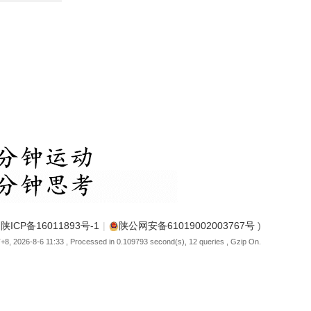
(
陕ICP备16011893号-1
|
陕公网安备61019002003767号
)
8, 2026-8-6 11:33
, Processed in 0.109793 second(s), 12 queries , Gzip On.