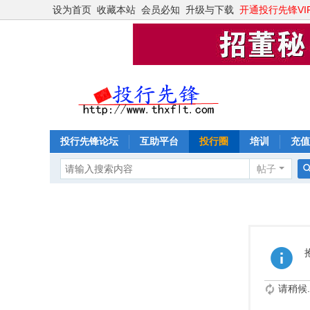
设为首页
收藏本站
会员必知
升级与下载
开通投行先锋VI
投行先锋论坛
互助平台
投行圈
培训
充值
帖子
请稍候..