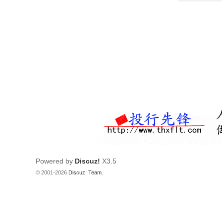
Powered by
Discuz!
X3.5
© 2001-2026
Discuz! Team
.