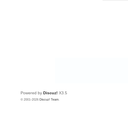
Powered by
Discuz!
X3.5
© 2001-2026
Discuz! Team
.