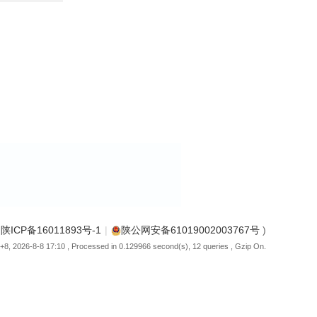
(
陕ICP备16011893号-1
|
陕公网安备61019002003767号
)
8, 2026-8-8 17:10
, Processed in 0.129966 second(s), 12 queries , Gzip On.