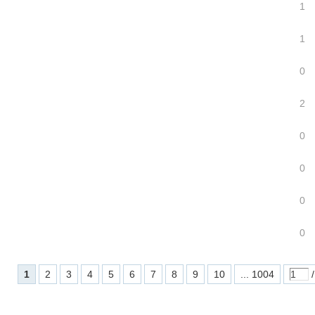
1
1
0
2
0
0
0
0
1
2
3
4
5
6
7
8
9
10
... 1004
/