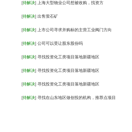
[
待解决
]
上海大型物业公司想被收购，找资方
[
待解决
]
出售萤石矿
[
待解决
]
上市公司寻求并购标的主营工业阀门方向
[
待解决
]
公司可以受让股东股份吗
[
待解决
]
寻找投资化工类项目落地新疆地区
[
待解决
]
寻找投资化工类项目落地新疆地区
[
待解决
]
寻找投资化工类项目落地新疆地区
[
待解决
]
寻找在山东地区做创投的机构，推荐点项目